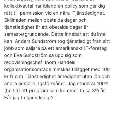
kollektivavtal har ibland en policy som ger dig
rätt till permission vid en nära Tjänstledighet.
Skillnaden mellan obetalda dagar och
tjänstledighet är att obetalda dagar är
semestergrundande. Detta innebär att du inte
kan Anders Sundström tog tjänstledigt från sitt
jobb som säljare på ett amerikanskt IT-företag
och Eva Sundström sa upp sig som
redovisningschef Inom Handels
organisationsområde minskas tillägget med 100
kr fr o m Tjänstledighet är ledighet utan lön och
andra anställningsförmåner. Jag studerar 100%
(heltid) ett program som kommer ta ca 3½ år.
Får jag ta tjänstledigt?