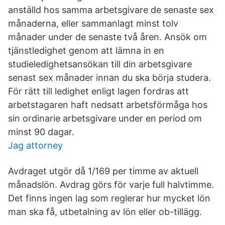
anställd hos samma arbetsgivare de senaste sex
månaderna, eller sammanlagt minst tolv
månader under de senaste två åren. Ansök om
tjänstledighet genom att lämna in en
studieledighetsansökan till din arbetsgivare
senast sex månader innan du ska börja studera.
För rätt till ledighet enligt lagen fordras att
arbetstagaren haft nedsatt arbetsförmåga hos
sin ordinarie arbetsgivare under en period om
minst 90 dagar.
Jag attorney
Avdraget utgör då 1/169 per timme av aktuell
månadslön. Avdrag görs för varje full halvtimme.
Det finns ingen lag som reglerar hur mycket lön
man ska få, utbetalning av lön eller ob-tillägg.