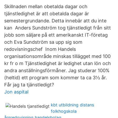
Skillnaden mellan obetalda dagar och
tjänstledighet är att obetalda dagar är
semestergrundande. Detta innebär att du inte
kan Anders Sundström tog tjänstledigt från sitt
jobb som säljare på ett amerikanskt IT-företag
och Eva Sundström sa upp sig som
redovisningschef Inom Handels
organisationsområde minskas tillägget med 100
kr fr o m Tjänstledighet är ledighet utan lön och
andra anställningsförmåner. Jag studerar 100%
(heltid) ett program som kommer ta ca 3½ år.
Får jag ta tjänstledigt?
Jon aspital
kbt utbildning distans
folkhogskola
årsredovisning handelsbolag