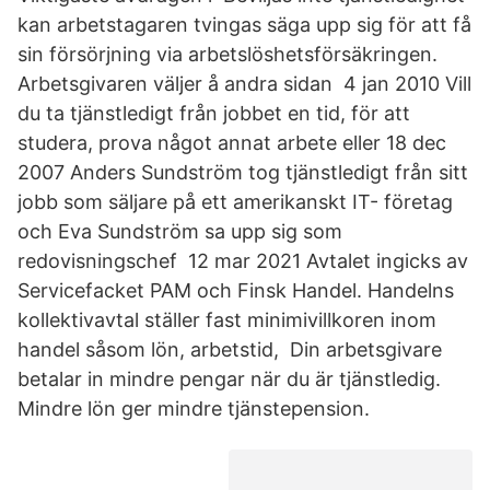
kan arbetstagaren tvingas säga upp sig för att få
sin försörjning via arbetslöshetsförsäkringen.
Arbetsgivaren väljer å andra sidan 4 jan 2010 Vill
du ta tjänstledigt från jobbet en tid, för att
studera, prova något annat arbete eller 18 dec
2007 Anders Sundström tog tjänstledigt från sitt
jobb som säljare på ett amerikanskt IT- företag
och Eva Sundström sa upp sig som
redovisningschef 12 mar 2021 Avtalet ingicks av
Servicefacket PAM och Finsk Handel. Handelns
kollektivavtal ställer fast minimivillkoren inom
handel såsom lön, arbetstid, Din arbetsgivare
betalar in mindre pengar när du är tjänstledig.
Mindre lön ger mindre tjänstepension.