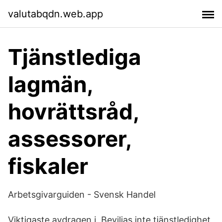
valutabqdn.web.app
Tjänstlediga
lagmän,
hovrättsråd,
assessorer,
fiskaler
Arbetsgivarguiden - Svensk Handel
Viktigaste avdragen i Beviljas inte tjänstledighet