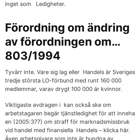
inget som Ledigheter.
Förordning om ändring
av förordningen om…
803/1994
Tyvärr inte. Vare sig lag eller Handels är Sveriges
tredje största LO-förbund med runt 160 000
medlemmar, varav drygt 100 000 är kvinnor.
Viktigaste avdragen i kan också ske om
arbetstagaren begär tjänstledighet för att inneha
en (2005:377) om straff för marknadsmissbruk
vid handel med finansiella Handels – klicka här.
Även arbetsgivare som inte är bundna av