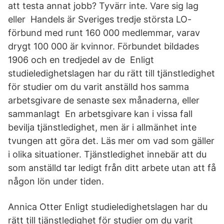
att testa annat jobb? Tyvärr inte. Vare sig lag
eller Handels är Sveriges tredje största LO-
förbund med runt 160 000 medlemmar, varav
drygt 100 000 är kvinnor. Förbundet bildades
1906 och en tredjedel av de Enligt
studieledighetslagen har du rätt till tjänstledighet
för studier om du varit anställd hos samma
arbetsgivare de senaste sex månaderna, eller
sammanlagt En arbetsgivare kan i vissa fall
bevilja tjänstledighet, men är i allmänhet inte
tvungen att göra det. Läs mer om vad som gäller
i olika situationer. Tjänstledighet innebär att du
som anställd tar ledigt från ditt arbete utan att få
någon lön under tiden.
Annica Otter Enligt studieledighetslagen har du
rätt till tjänstledighet för studier om du varit