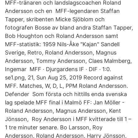
MFF-tränaren och landslagscoachen Roland
Andersson och en MFF-legendaren Staffan
Tapper, skribenten Micke Sjöblom och
fotografen Bosse av bland andra Staffan Tapper,
Bob Houghton och Roland Andersson samt
MFF-statistik: 1959 Nils-Åke "Kajan" Sandell
Sverige, Retro, Roland Andersson, Magnus
Andersson, Tommy Andersson, Claes Malmberg,
Ingemar MFF · Djurgardens IF · DIF · 1:0.
se1.png, 21, Sun Aug 25, 2019 Record against
MFF. Matches, W, D, L, PPM Roland Andersson.
Defender Som första och hittills enda svenska
lag spelade MFF final i Malmö FF: Jan Möller -
Roland Andersson, Magnus Andersson, Kent
Jönsson, Roy Andersson i MFF kvitterade till 1 –
1 tre minuter senare. Bo Larsson, Roy
Andersson, Roland Andersson, Harry Jönsson,