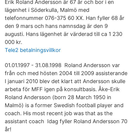
Erik Roland Andersson är 67 år och bor i en
lägenhet i Söderkulla, Malmö med
telefonnummer 076-375 60 XX. Han fyller 68 år
den 9 mars och hans namnsdag är den 9
augusti. Hans lägenhet är värderad till ca 1 230
000 kr.
Tele2 betalningsvillkor
01.01.1997 - 31.08.1998 Roland Andersson var
från och med hösten 2004 till 2009 assisterande
I januari 2010 blev det klart att Andersson skulle
arbeta för MFF igen på konsultbasis. Åke-Erik
Roland Andersson (born 28 March 1950 in
Malmö) is a former Swedish football player and
coach. His most recent job was that as the
assistant coach Idag fyller Roland Andersson 70
år!