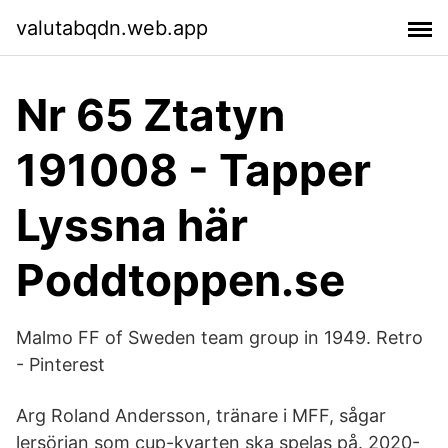
valutabqdn.web.app
Nr 65 Ztatyn
191008 - Tapper
Lyssna här
Poddtoppen.se
Malmo FF of Sweden team group in 1949. Retro
- Pinterest
Arg Roland Andersson, tränare i MFF, sågar
lersörjan som cup-kvarten ska spelas på. 2020-