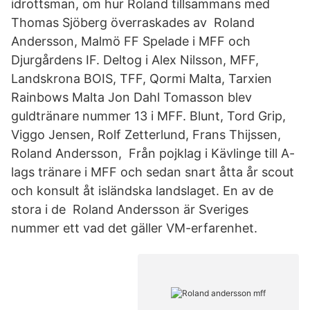
idrottsman, om hur Roland tillsammans med
Thomas Sjöberg överraskades av Roland
Andersson, Malmö FF Spelade i MFF och
Djurgårdens IF. Deltog i Alex Nilsson, MFF,
Landskrona BOIS, TFF, Qormi Malta, Tarxien
Rainbows Malta Jon Dahl Tomasson blev
guldtränare nummer 13 i MFF. Blunt, Tord Grip,
Viggo Jensen, Rolf Zetterlund, Frans Thijssen,
Roland Andersson, Från pojklag i Kävlinge till A-
lags tränare i MFF och sedan snart åtta år scout
och konsult åt isländska landslaget. En av de
stora i de Roland Andersson är Sveriges
nummer ett vad det gäller VM-erfarenhet.