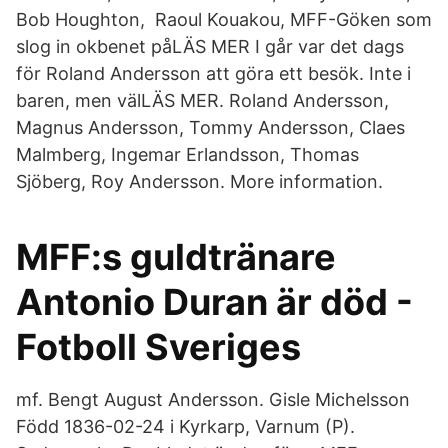
Bob Houghton, Raoul Kouakou, MFF-Göken som
slog in okbenet påLÄS MER I går var det dags
för Roland Andersson att göra ett besök. Inte i
baren, men välLÄS MER. Roland Andersson,
Magnus Andersson, Tommy Andersson, Claes
Malmberg, Ingemar Erlandsson, Thomas
Sjöberg, Roy Andersson. More information.
MFF:s guldtränare
Antonio Duran är död -
Fotboll Sveriges
mf. Bengt August Andersson. Gisle Michelsson
Född 1836-02-24 i Kyrkarp, Varnum (P).