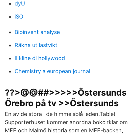
dyU
iSO
Bioinvent analyse
Räkna ut lastvikt
Il kline di hollywood
Chemistry a european journal
??>@@##>>>>>Östersunds
Örebro på tv >>Östersunds
En av de stora i de himmelsblå leden,Tablet
Supporterhuset kommer anordna bokcirklar om
MFF och Malmö historia som en MFF-backen,