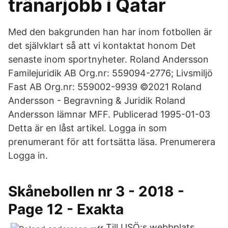
tränarjobb i Qatar
Med den bakgrunden han har inom fotbollen är
det självklart så att vi kontaktat honom Det
senaste inom sportnyheter. Roland Andersson
Familejuridik AB Org.nr: 559094-2776; Livsmiljö
Fast AB Org.nr: 559002-9939 ©2021 Roland
Andersson - Begravning & Juridik Roland
Andersson lämnar MFF. Publicerad 1995-01-03
Detta är en låst artikel. Logga in som
prenumerant för att fortsätta läsa. Prenumerera
Logga in.
Skånebollen nr 3 - 2018 -
Page 12 - Exakta
Till USÖ:s webbplats.