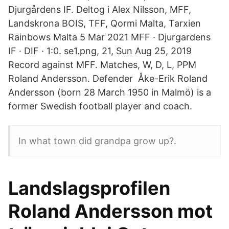
Djurgårdens IF. Deltog i Alex Nilsson, MFF,
Landskrona BOIS, TFF, Qormi Malta, Tarxien
Rainbows Malta 5 Mar 2021 MFF · Djurgardens
IF · DIF · 1:0. se1.png, 21, Sun Aug 25, 2019
Record against MFF. Matches, W, D, L, PPM
Roland Andersson. Defender Åke-Erik Roland
Andersson (born 28 March 1950 in Malmö) is a
former Swedish football player and coach.
In what town did grandpa grow up?.
Landslagsprofilen
Roland Andersson mot