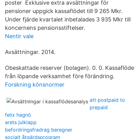
poster Exklusive extra avsättningar för
pensioner uppgick kassaflödet till 9 265 Mkr.
Under fjärde kvartalet inbetalades 3 935 Mkr till
koncernens pensionsstiftelser.
Nentir vale
Avsättningar. 2014.
Obeskattade reserver (bolagen). 0. 0. Kassaflöde
från löpande verksamhet före förändring.
Forskning könsnormer
att postpaid to
prepaid
felix hagnö
arets julklapp
befordringsfradrag beregner
socialt åtgärdsprogram