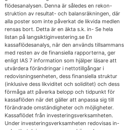
flödesanalysen. Denna är således en rekon-
struktion av resultat- och balansräkningen, där
alla poster som inte påverkat de likvida medlen
rensas bort. Detta är en äkta s.k. in- Se hela
listan på langsiktiginvestering.se En
kassaflödesanalys, när den används tillsammans
med resten av de finansiella rapporterna, ger
enligt IAS 7 information som hjälper läsare att
utvärdera förändringar i nettotillgångar i
redovisningsenheten, dess finansiella struktur
(inklusive dess likviditet och soliditet) och dess
förmåga att påverka belopp och tidpunkt för
kassaflöden när det gäller att anpassa sig till
förändrade omständigheter och möjligheter.
Kassaflödet från investeringsverksamheten.
Under investeringsverksamheten redovisas in-