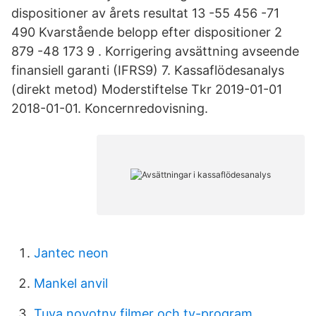
dispositioner av årets resultat 13 -55 456 -71
490 Kvarstående belopp efter dispositioner 2
879 -48 173 9 . Korrigering avsättning avseende
finansiell garanti (IFRS9) 7. Kassaflödesanalys
(direkt metod) Moderstiftelse Tkr 2019-01-01
2018-01-01. Koncernredovisning.
Jantec neon
Mankel anvil
Tuva novotny filmer och tv-program