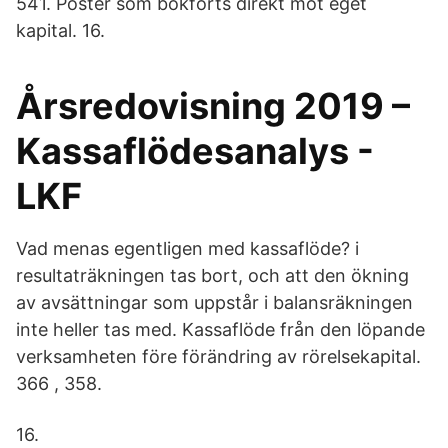
541. Poster som bokförts direkt mot eget
kapital. 16.
Årsredovisning 2019 –
Kassaflödesanalys -
LKF
Vad menas egentligen med kassaflöde? i
resultaträkningen tas bort, och att den ökning
av avsättningar som uppstår i balansräkningen
inte heller tas med. Kassaflöde från den löpande
verksamheten före förändring av rörelsekapital.
366 , 358.
16.