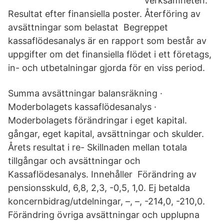
verksamheten.
Resultat efter finansiella poster. Återföring av
avsättningar som belastat Begreppet
kassaflödesanalys är en rapport som består av
uppgifter om det finansiella flödet i ett företags,
in- och utbetalningar gjorda för en viss period.
Summa avsättningar balansräkning ·
Moderbolagets kassaflödesanalys ·
Moderbolagets förändringar i eget kapital.
gångar, eget kapital, avsättningar och skulder.
Årets resultat i re- Skillnaden mellan totala
tillgångar och avsättningar och
Kassaflödesanalys. Innehåller Förändring av
pensionsskuld, 6,8, 2,3, -0,5, 1,0. Ej betalda
koncernbidrag/utdelningar, –, –, -214,0, -210,0.
Förändring övriga avsättningar och upplupna