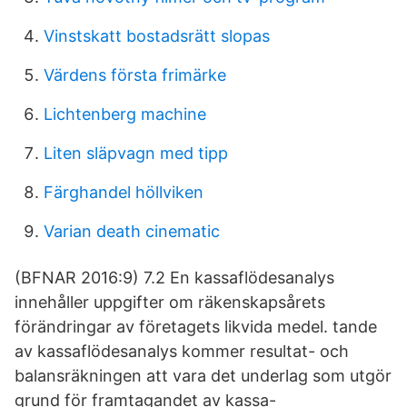
Vinstskatt bostadsrätt slopas
Värdens första frimärke
Lichtenberg machine
Liten släpvagn med tipp
Färghandel höllviken
Varian death cinematic
(BFNAR 2016:9) 7.2 En kassaflödesanalys
innehåller uppgifter om räkenskapsårets
förändringar av företagets likvida medel. tande
av kassaflödesanalys kommer resultat- och
balansräkningen att vara det underlag som utgör
grund för framtagandet av kassa-