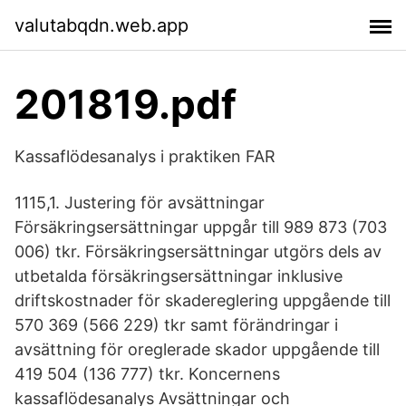
valutabqdn.web.app
201819.pdf
Kassaflödesanalys i praktiken FAR
1115,1. Justering för avsättningar
Försäkringsersättningar uppgår till 989 873 (703
006) tkr. Försäkringsersättningar utgörs dels av
utbetalda försäkringsersättningar inklusive
driftskostnader för skadereglering uppgående till
570 369 (566 229) tkr samt förändringar i
avsättning för oreglerade skador uppgående till
419 504 (136 777) tkr. Koncernens
kassaflödesanalys Avsättningar och