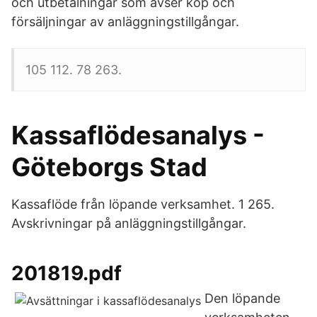
och utbetalningar som avser köp och
försäljningar av anläggningstillgångar.
105 112. 78 263.
Kassaflödesanalys -
Göteborgs Stad
Kassaflöde från löpande verksamhet. 1 265.
Avskrivningar på anläggningstillgångar.
201819.pdf
Den löpande