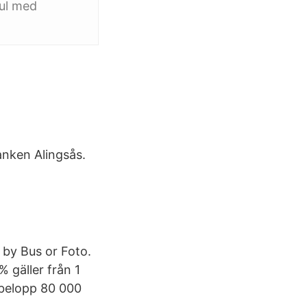
jul med
anken Alingsås.
 by Bus or Foto.
 gäller från 1
ebelopp 80 000