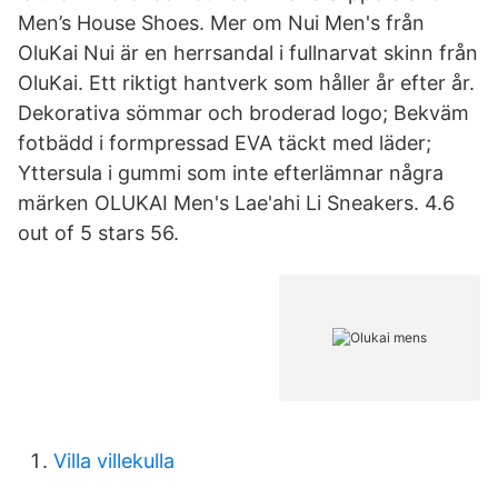
Men’s House Shoes. Mer om Nui Men's från
OluKai Nui är en herrsandal i fullnarvat skinn från
OluKai. Ett riktigt hantverk som håller år efter år.
Dekorativa sömmar och broderad logo; Bekväm
fotbädd i formpressad EVA täckt med läder;
Yttersula i gummi som inte efterlämnar några
märken OLUKAI Men's Lae'ahi Li Sneakers. 4.6
out of 5 stars 56.
Villa villekulla