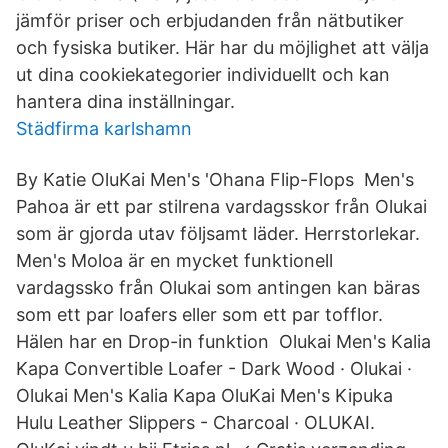
jämför priser och erbjudanden från nätbutiker
och fysiska butiker. Här har du möjlighet att välja
ut dina cookiekategorier individuellt och kan
hantera dina inställningar.
Städfirma karlshamn
By Katie OluKai Men's 'Ohana Flip-Flops Men's
Pahoa är ett par stilrena vardagsskor från Olukai
som är gjorda utav följsamt läder. Herrstorlekar.
Men's Moloa är en mycket funktionell
vardagssko från Olukai som antingen kan bäras
som ett par loafers eller som ett par tofflor.
Hälen har en Drop-in funktion Olukai Men's Kalia
Kapa Convertible Loafer - Dark Wood · Olukai ·
Olukai Men's Kalia Kapa OluKai Men's Kipuka
Hulu Leather Slippers - Charcoal · OLUKAI.