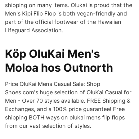
shipping on many items. Olukai is proud that the
Men's Kipi Flip Flop is both vegan-friendly and
part of the official footwear of the Hawaiian
Lifeguard Association.
Köp OluKai Men's
Moloa hos Outnorth
Price OluKai Mens Casual Sale: Shop
Shoes.com's huge selection of OluKai Casual for
Men - Over 70 styles available. FREE Shipping &
Exchanges, and a 100% price guarantee! Free
shipping BOTH ways on olukai mens flip flops
from our vast selection of styles.