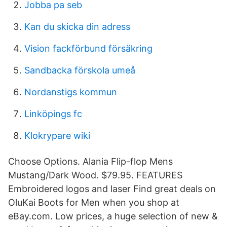
Jobba pa seb
Kan du skicka din adress
Vision fackförbund försäkring
Sandbacka förskola umeå
Nordanstigs kommun
Linköpings fc
Klokrypare wiki
Choose Options. Alania Flip-flop Mens
Mustang/Dark Wood. $79.95. FEATURES
Embroidered logos and laser Find great deals on
OluKai Boots for Men when you shop at
eBay.com. Low prices, a huge selection of new &