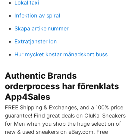
Lokal taxi
Infektion av spiral
Skapa artikelnummer
Extratjanster lon
Hur mycket kostar månadskort buss
Authentic Brands
orderprocess har förenklats
App4Sales
FREE Shipping & Exchanges, and a 100% price
guarantee! Find great deals on OluKai Sneakers
for Men when you shop the huge selection of
new & used sneakers on eBay.com. Free