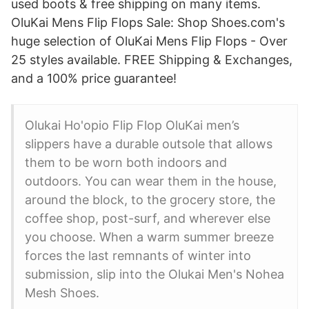
used boots & free shipping on many items.
OluKai Mens Flip Flops Sale: Shop Shoes.com's
huge selection of OluKai Mens Flip Flops - Over
25 styles available. FREE Shipping & Exchanges,
and a 100% price guarantee!
Olukai Ho'opio Flip Flop OluKai men’s
slippers have a durable outsole that allows
them to be worn both indoors and
outdoors. You can wear them in the house,
around the block, to the grocery store, the
coffee shop, post-surf, and wherever else
you choose. When a warm summer breeze
forces the last remnants of winter into
submission, slip into the Olukai Men's Nohea
Mesh Shoes.