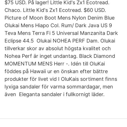
$75 USD. På lager! Little Kid's Zx1 Ecotread.
Chaco. Little Kid's Zx1 Ecotread. $60 USD.
Picture of Moon Boot Mens Nylon Denim Blue
Olukai Mens Hiapo Col. Rum/ Dark Java US 9
Teva Mens Terra Fi 5 Universal Manzanita Dark
Eclipse 44.5 Olukai NOHEA PERF Dam. Olukai
tillverkar skor av absolut högsta kvalitet och
Nohea Perf är inget undantag. Black Diamond
MOMENTUM MENS Herr -. Idén till OluKai
föddes på Hawaii ur en önskan efter bättre
produkter för livet vid I OluKais sortiment finns
lyxiga sandaler för varma sommardagar, men
även Eleganta sandaler i fullkornigt läder.